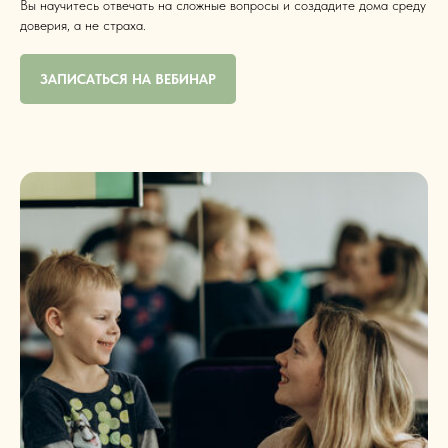
Вы научитесь отвечать на сложные вопросы и создадите дома среду
доверия, а не страха.
ЗАПИСАТЬСЯ НА ВЕБИНАР