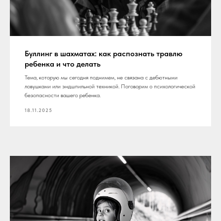
Буллинг в шахматах: как распознать травлю
ребенка и что делать
Тема, которую мы сегодня поднимем, не связана с дебютными
ловушками или эндшпильной техникой. Поговорим о психологической
безопасности вашего ребенка.
18.11.2025