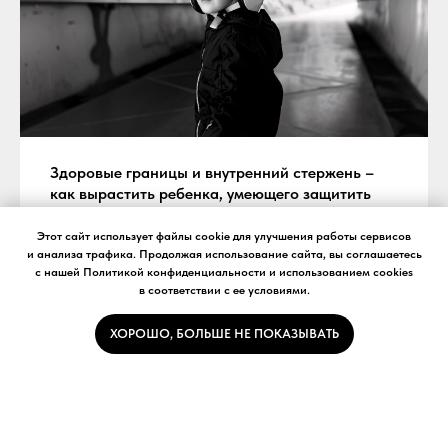
Здоровые границы и внутренний стержень –
как вырастить ребенка, умеющего защитить
себя
Этот сайт использует файлы cookie для улучшения работы сервисов
В основе безопасности ребенка лежат не запреты, а уверенность в
и анализа трафика. Продолжая использование сайта, вы соглашаетесь
своем праве на телесную и эмоциональную автономию.
с нашей Политикой конфиденциальности и использованием cookies
в соответствии с ее условиями.
18.11.2025
ХОРОШО, БОЛЬШЕ НЕ ПОКАЗЫВАТЬ