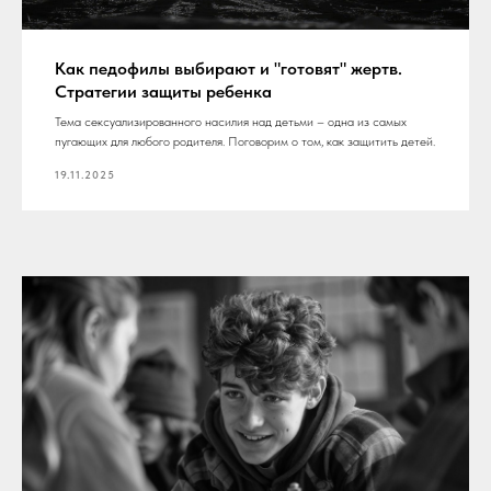
Как педофилы выбирают и "готовят" жертв.
Стратегии защиты ребенка
Тема сексуализированного насилия над детьми – одна из самых
пугающих для любого родителя. Поговорим о том, как защитить детей.
19.11.2025