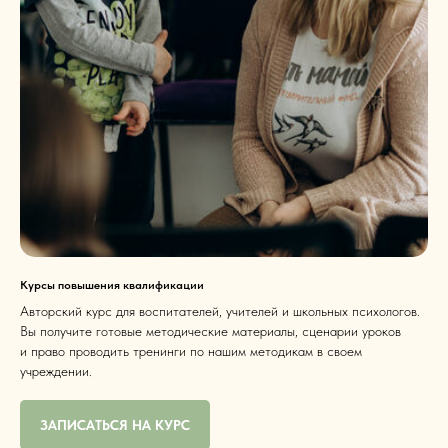
Курсы повышения квалификации
Авторский курс для воспитателей, учителей и школьных психологов.
Вы получите готовые методические материалы, сценарии уроков
и право проводить тренинги по нашим методикам в своем
учреждении.
ЗАПИСАТЬСЯ НА КУРС